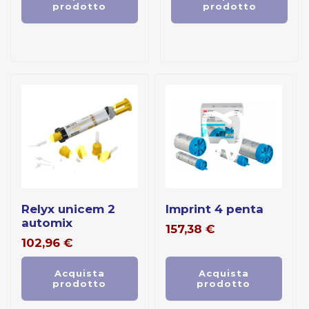
prodotto
prodotto
relyx unicem 2
imprint 4 penta
automix
157,38
€
102,96
€
Acquista
Acquista
prodotto
prodotto