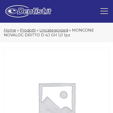
Home
»
Prodotti
»
Uncategorized
»
MONCONE
NOVALOC DRITTO D 4,1 GH 1,0 1pz