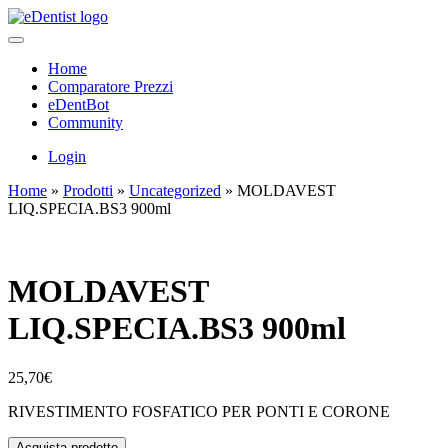
Home
Comparatore Prezzi
eDentBot
Community
Login
Home
»
Prodotti
»
Uncategorized
»
MOLDAVEST
LIQ.SPECIA.BS3 900ml
MOLDAVEST
LIQ.SPECIA.BS3 900ml
25,70
€
RIVESTIMENTO FOSFATICO PER PONTI E CORONE
Acquista prodotto