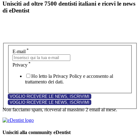
Unisciti ad oltre 7500 dentisti italiani e ricevi le news
di eDentist
*
E-mail
*
Privacy
Ho letto la Privacy Policy e acconsento al
trattamento dei dati.
Non facciamo spam, riceverai al massimo 2 email al mese.
Unisciti alla community eDentist