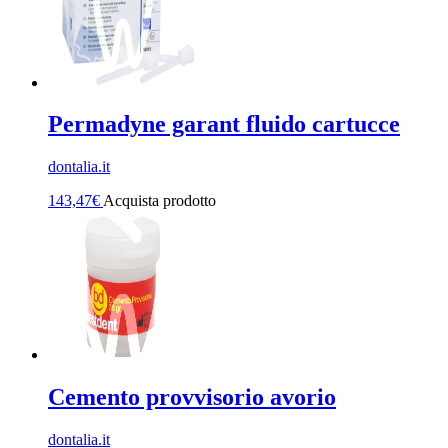
Permadyne garant fluido cartucce
dontalia.it
143,47
€
Acquista prodotto
Cemento provvisorio avorio
dontalia.it