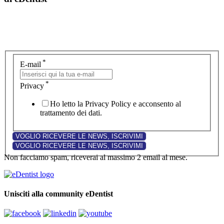
*
E-mail
*
Privacy
Ho letto la Privacy Policy e acconsento al
trattamento dei dati.
Non facciamo spam, riceverai al massimo 2 email al mese.
Unisciti alla community eDentist