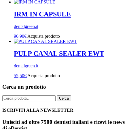
IRM IN CAPSULE
dentalgreen.it
96,90
€
Acquista prodotto
PULP CANAL SEALER EWT
dentalgreen.it
55,50
€
Acquista prodotto
Cerca un prodotto
Cerca:
Cerca
ISCRIVITI ALLA NEWSLETTER
Unisciti ad oltre 7500 dentisti italiani e ricevi le news
di eDentist