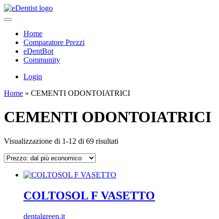
Home
Comparatore Prezzi
eDentBot
Community
Login
Home
»
CEMENTI ODONTOIATRICI
CEMENTI ODONTOIATRICI
Prezzo:
Visualizzazione di 1-12 di 69 risultati
dal
più
economico
COLTOSOL F VASETTO
dentalgreen.it