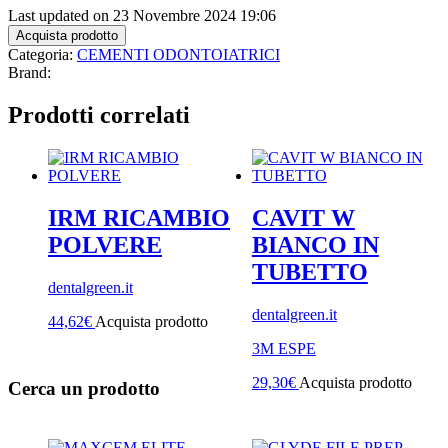
Last updated on 23 Novembre 2024 19:06
Acquista prodotto
Categoria:
CEMENTI ODONTOIATRICI
Brand:
Prodotti correlati
IRM RICAMBIO
CAVIT W
POLVERE
BIANCO IN
TUBETTO
dentalgreen.it
dentalgreen.it
44,62
€
Acquista prodotto
3M ESPE
29,30
€
Acquista prodotto
Cerca un prodotto