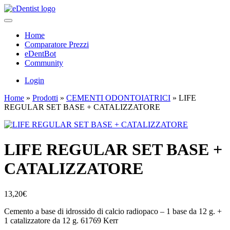
Home
Comparatore Prezzi
eDentBot
Community
Login
Home
»
Prodotti
»
CEMENTI ODONTOIATRICI
»
LIFE
REGULAR SET BASE + CATALIZZATORE
LIFE REGULAR SET BASE +
CATALIZZATORE
13,20
€
Cemento a base di idrossido di calcio radiopaco – 1 base da 12 g. +
1 catalizzatore da 12 g. 61769 Kerr