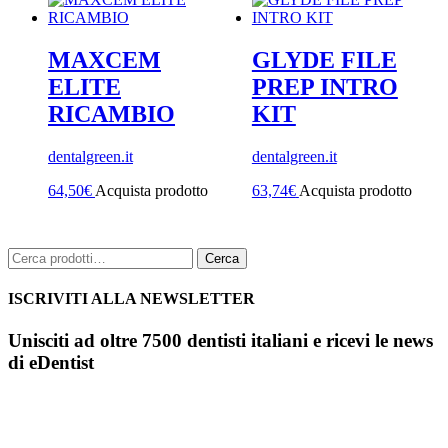
MAXCEM
GLYDE FILE
ELITE
PREP INTRO
RICAMBIO
KIT
dentalgreen.it
dentalgreen.it
64,50
€
Acquista prodotto
63,74
€
Acquista prodotto
Cerca:
Cerca
ISCRIVITI ALLA NEWSLETTER
Unisciti ad oltre 7500 dentisti italiani e ricevi le news
di eDentist