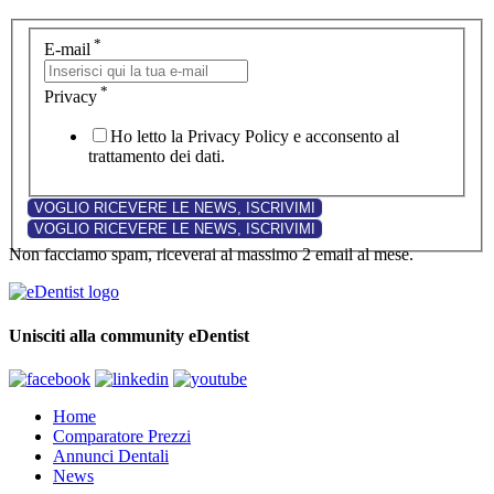
*
E-mail
*
Privacy
Ho letto la Privacy Policy e acconsento al
trattamento dei dati.
Non facciamo spam, riceverai al massimo 2 email al mese.
Unisciti alla community eDentist
Home
Comparatore Prezzi
Annunci Dentali
News