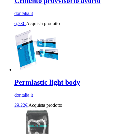
Cemento provvisorio avorio
dontalia.it
6,73
€
Acquista prodotto
Permlastic light body
dontalia.it
29,22
€
Acquista prodotto