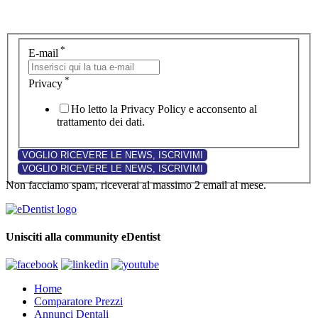
*
E-mail
*
Privacy
Ho letto la Privacy Policy e acconsento al
trattamento dei dati.
Non facciamo spam, riceverai al massimo 2 email al mese.
Unisciti alla community eDentist
Home
Comparatore Prezzi
Annunci Dentali