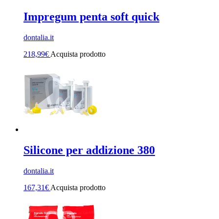
Impregum penta soft quick
dontalia.it
218,99
€
Acquista prodotto
Silicone per addizione 380
dontalia.it
167,31
€
Acquista prodotto