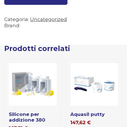
Categoria:
Uncategorized
Brand:
Prodotti correlati
silicone per
aquasil putty
addizione 380
147,62
€