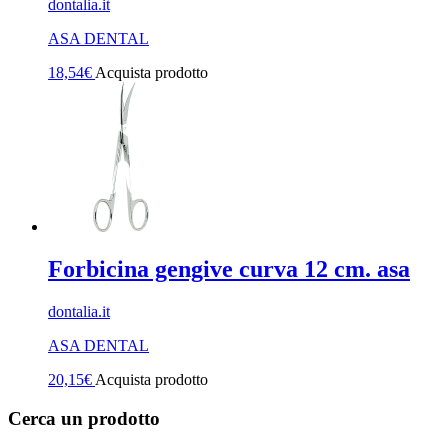
dontalia.it
ASA DENTAL
18,54
€
Acquista prodotto
Forbicina gengive curva 12 cm. asa
dontalia.it
ASA DENTAL
20,15
€
Acquista prodotto
Cerca un prodotto