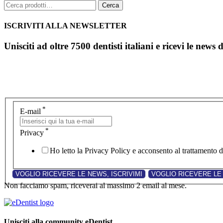
Cerca:
Cerca
ISCRIVITI ALLA NEWSLETTER
Unisciti ad oltre 7500 dentisti italiani e ricevi le news 
*
E-mail
*
Privacy
Ho letto la Privacy Policy e acconsento al trattamento de
Non facciamo spam, riceverai al massimo 2 email al mese.
Unisciti alla community eDentist