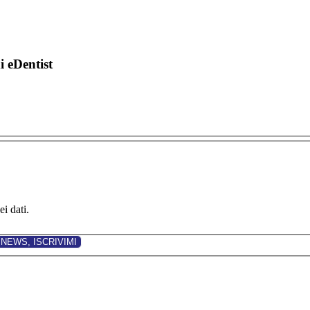
di eDentist
i dati.