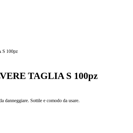
S 100pz
ERE TAGLIA S 100pz
li da danneggiare. Sottile e comodo da usare.