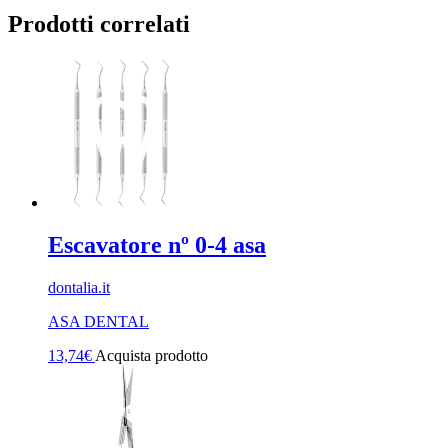
Prodotti correlati
Escavatore nº 0-4 asa
dontalia.it
ASA DENTAL
13,74
€
Acquista prodotto