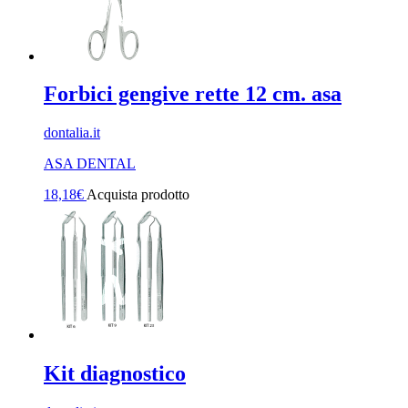
Forbici gengive rette 12 cm. asa
dontalia.it
ASA DENTAL
18,18
€
Acquista prodotto
Kit diagnostico