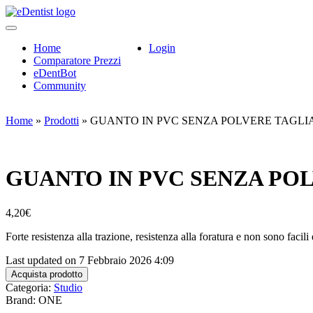
Home
Login
Comparatore Prezzi
eDentBot
Community
Home
»
Prodotti
»
GUANTO IN PVC SENZA POLVERE TAGLIA 
GUANTO IN PVC SENZA POLV
4,20
€
Forte resistenza alla trazione, resistenza alla foratura e non sono faci
Last updated on 7 Febbraio 2026 4:09
Acquista prodotto
Categoria:
Studio
Brand: ONE