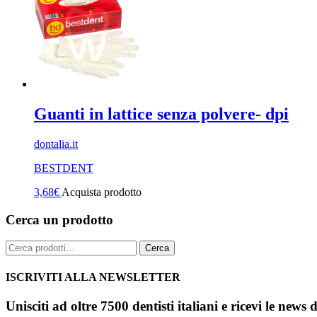
Guanti in lattice senza polvere- dpi
dontalia.it
BESTDENT
3,68
€
Acquista prodotto
Cerca un prodotto
Cerca:
Cerca
ISCRIVITI ALLA NEWSLETTER
Unisciti ad oltre 7500 dentisti italiani e ricevi le news 