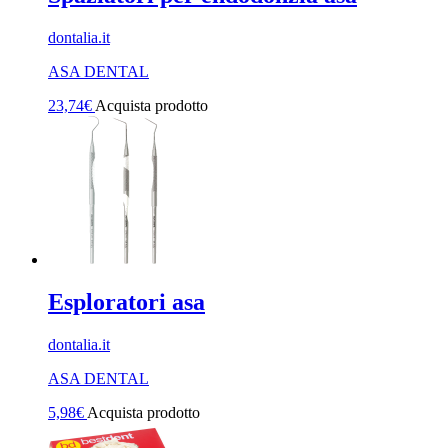
dontalia.it
ASA DENTAL
23,74
€
Acquista prodotto
Esploratori asa
dontalia.it
ASA DENTAL
5,98
€
Acquista prodotto