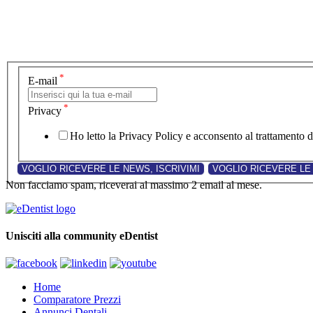
*
E-mail
*
Privacy
Ho letto la Privacy Policy e acconsento al trattamento de
Non facciamo spam, riceverai al massimo 2 email al mese.
Unisciti alla community eDentist
Home
Comparatore Prezzi
Annunci Dentali