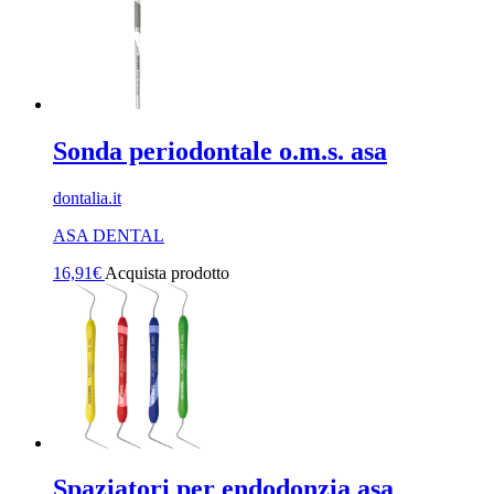
Sonda periodontale o.m.s. asa
dontalia.it
ASA DENTAL
16,91
€
Acquista prodotto
Spaziatori per endodonzia asa