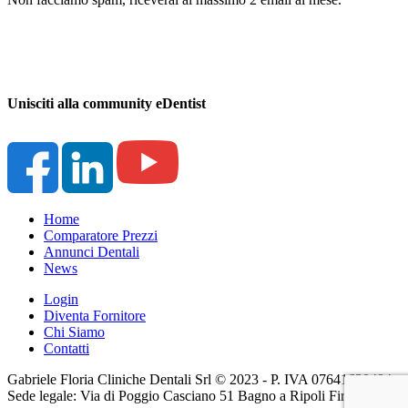
Unisciti alla community eDentist
Home
Comparatore Prezzi
Annunci Dentali
News
Login
Diventa Fornitore
Chi Siamo
Contatti
Gabriele Floria Cliniche Dentali Srl © 2023 - P. IVA 07641630484 -
Sede legale: Via di Poggio Casciano 51 Bagno a Ripoli Firenze (FI)