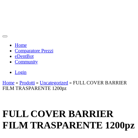
Home
Comparatore Prezzi
eDentBot
Community
Login
Home
»
Prodotti
»
Uncategorized
»
FULL COVER BARRIER
FILM TRASPARENTE 1200pz
FULL COVER BARRIER
FILM TRASPARENTE 1200pz