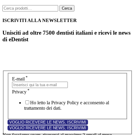
Cerca:
Cerca
ISCRIVITI ALLA NEWSLETTER
Unisciti ad oltre 7500 dentisti italiani e ricevi le news
di eDentist
*
E-mail
*
Privacy
Ho letto la Privacy Policy e acconsento al
trattamento dei dati.
Non facciamo spam, riceverai al massimo 2 email al mese.