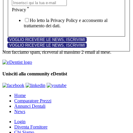
*
Privacy
Ho letto la Privacy Policy e acconsento al
trattamento dei dati.
Non facciamo spam, riceverai al massimo 2 email al mese.
Unisciti alla community eDentist
Home
Comparatore Prezzi
Annunci Dentali
News
Login
Diventa Fornitore
Chi Siamo