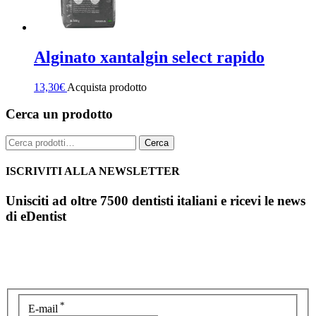
Alginato xantalgin select rapido
13,30
€
Acquista prodotto
Cerca un prodotto
Cerca:
Cerca
ISCRIVITI ALLA NEWSLETTER
Unisciti ad oltre 7500 dentisti italiani e ricevi le news
di eDentist
*
E-mail