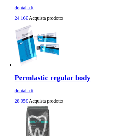
dontalia.it
24,16
€
Acquista prodotto
Permlastic regular body
dontalia.it
28,05
€
Acquista prodotto