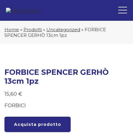
Home
»
Prodotti
»
Uncategorized
»
FORBICE
SPENCER GERHÒ 13cm 1pz
FORBICE SPENCER GERHÒ
13cm 1pz
15,60
€
FORBICI
Acquista prodotto