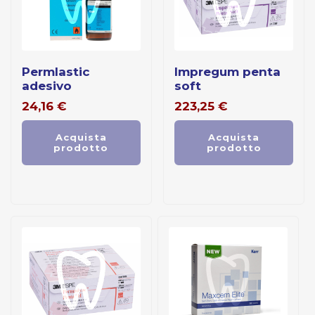
permlastic
impregum penta
adesivo
soft
24,16
€
223,25
€
Acquista
Acquista
prodotto
prodotto