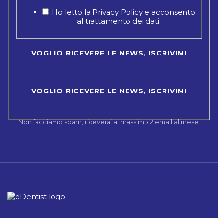
Ho letto la Privacy Policy e acconsento
al trattamento dei dati.
Non facciamo spam, riceverai al massimo 2 email al mese.