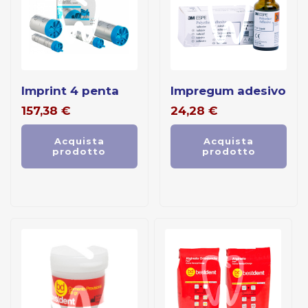
imprint 4 penta
impregum adesivo
157,38
€
24,28
€
Acquista
Acquista
prodotto
prodotto