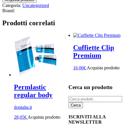
Categoria:
Uncategorized
Brand:
Prodotti correlati
Cuffiette Clip
Premium
16,06
€
Acquista prodotto
Permlastic
Cerca un prodotto
regular body
Cerca:
Cerca
dontalia.it
ISCRIVITI ALLA
28,05
€
Acquista prodotto
NEWSLETTER