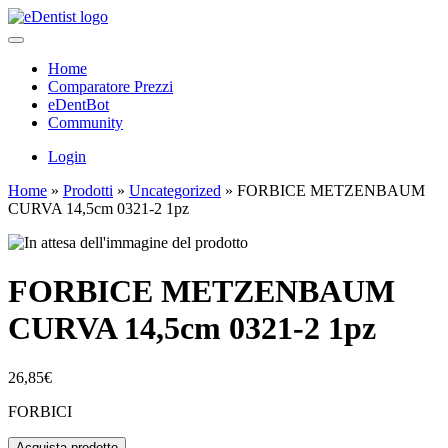
Home
Comparatore Prezzi
eDentBot
Community
Login
Home
»
Prodotti
»
Uncategorized
»
FORBICE METZENBAUM
CURVA 14,5cm 0321-2 1pz
FORBICE METZENBAUM
CURVA 14,5cm 0321-2 1pz
26,85
€
FORBICI
Acquista prodotto