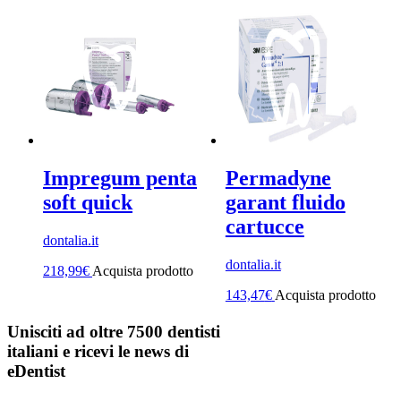
Impregum penta
Permadyne
soft quick
garant fluido
cartucce
dontalia.it
dontalia.it
218,99
€
Acquista prodotto
143,47
€
Acquista prodotto
Unisciti ad oltre 7500 dentisti
italiani e ricevi le news di
eDentist