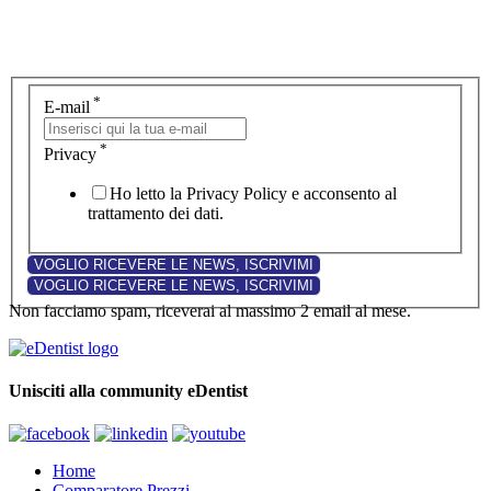
*
E-mail
*
Privacy
Ho letto la Privacy Policy e acconsento al
trattamento dei dati.
Non facciamo spam, riceverai al massimo 2 email al mese.
Unisciti alla community eDentist
Home
Comparatore Prezzi