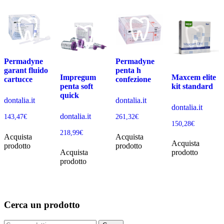
Permadyne
Permadyne
garant fluido
penta h
Impregum
Maxcem elite
cartucce
confezione
penta soft
kit standard
quick
dontalia.it
dontalia.it
dontalia.it
dontalia.it
143,47
€
261,32
€
150,28
€
218,99
€
Acquista
Acquista
Acquista
prodotto
prodotto
Acquista
prodotto
prodotto
Cerca un prodotto
Cerca: