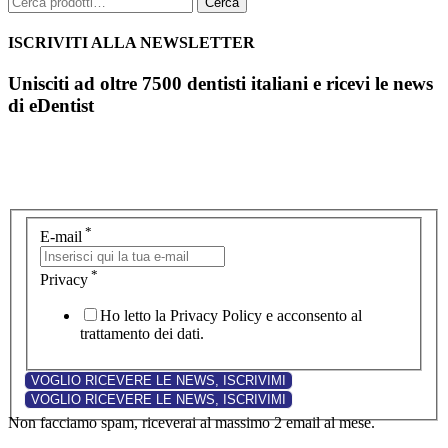
Cerca
ISCRIVITI ALLA NEWSLETTER
Unisciti ad oltre 7500 dentisti italiani e ricevi le news
di eDentist
*
E-mail
*
Privacy
Ho letto la Privacy Policy e acconsento al
trattamento dei dati.
Non facciamo spam, riceverai al massimo 2 email al mese.