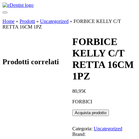
Home
»
Prodotti
»
Uncategorized
»
FORBICE KELLY C/T
RETTA 16CM 1PZ
FORBICE
KELLY C/T
Prodotti correlati
RETTA 16CM
1PZ
80,95
€
FORBICI
Acquista prodotto
Categoria:
Uncategorized
Brand: