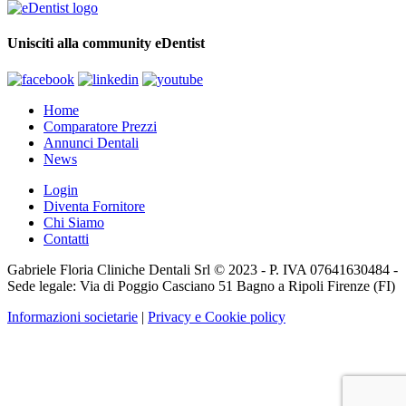
Unisciti alla community eDentist
Home
Comparatore Prezzi
Annunci Dentali
News
Login
Diventa Fornitore
Chi Siamo
Contatti
Gabriele Floria Cliniche Dentali Srl © 2023 - P. IVA 07641630484 -
Sede legale: Via di Poggio Casciano 51 Bagno a Ripoli Firenze (FI)
Informazioni societarie
|
Privacy e Cookie policy