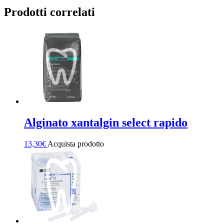
Prodotti correlati
Alginato xantalgin select rapido
13,30
€
Acquista prodotto