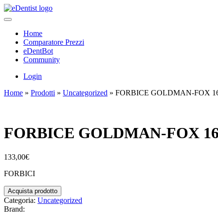
Home
Comparatore Prezzi
eDentBot
Community
Login
Home
»
Prodotti
»
Uncategorized
»
FORBICE GOLDMAN-FOX 16
FORBICE GOLDMAN-FOX 16T
133,00
€
FORBICI
Acquista prodotto
Categoria:
Uncategorized
Brand: