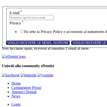
*
E-mail
*
Privacy
Ho letto la Privacy Policy e acconsento al trattamento de
Non facciamo spam, riceverai al massimo 2 email al mese.
Unisciti alla community eDentist
Home
Comparatore Prezzi
Annunci Dentali
News
Login