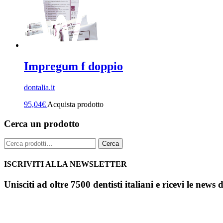
Impregum f doppio
dontalia.it
95,04
€
Acquista prodotto
Cerca un prodotto
Cerca:
Cerca
ISCRIVITI ALLA NEWSLETTER
Unisciti ad oltre 7500 dentisti italiani e ricevi le news 