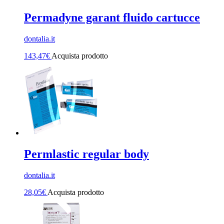
Permadyne garant fluido cartucce
dontalia.it
143,47
€
Acquista prodotto
Permlastic regular body
dontalia.it
28,05
€
Acquista prodotto