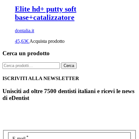
Elite hd+ putty soft
base+catalizzatore
dontalia.it
45,63
€
Acquista prodotto
Cerca un prodotto
Cerca:
Cerca
ISCRIVITI ALLA NEWSLETTER
Unisciti ad oltre 7500 dentisti italiani e ricevi le news
di eDentist
*
E-mail