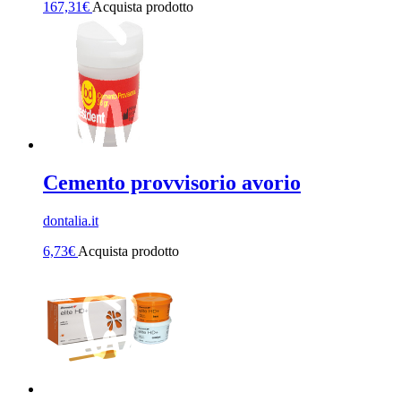
167,31
€
Acquista prodotto
Cemento provvisorio avorio
dontalia.it
6,73
€
Acquista prodotto