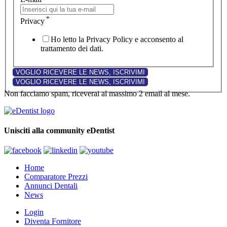
*
Privacy
Ho letto la Privacy Policy e acconsento al
trattamento dei dati.
Non facciamo spam, riceverai al massimo 2 email al mese.
Unisciti alla community eDentist
Home
Comparatore Prezzi
Annunci Dentali
News
Login
Diventa Fornitore