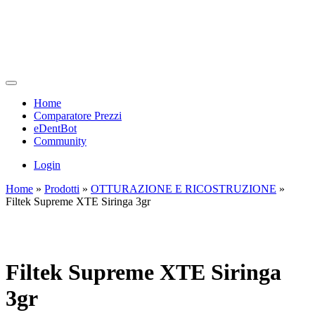
Home
Comparatore Prezzi
eDentBot
Community
Login
Home
»
Prodotti
»
OTTURAZIONE E RICOSTRUZIONE
»
Filtek Supreme XTE Siringa 3gr
Filtek Supreme XTE Siringa
3gr