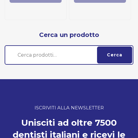
Cerca un prodotto
Cerca:
Cerca
ISCRIVITI ALLA NEWSLETTER
Unisciti ad oltre 7500
dentisti italiani e ricevi le