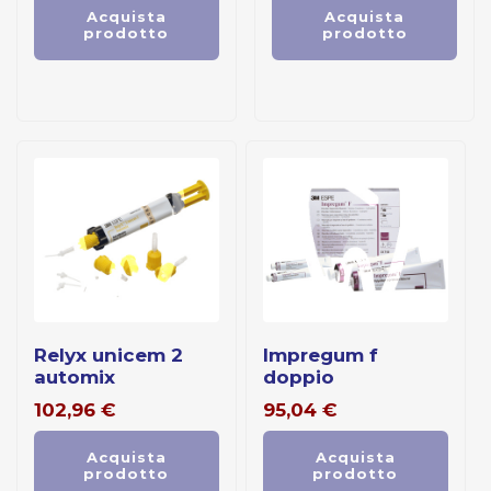
Acquista
Acquista
prodotto
prodotto
relyx unicem 2
impregum f
automix
doppio
102,96
€
95,04
€
Acquista
Acquista
prodotto
prodotto