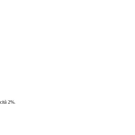
icità 2%.