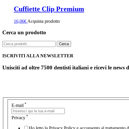
Cuffiette Clip Premium
16,06
€
Acquista prodotto
Cerca un prodotto
Cerca:
Cerca
ISCRIVITI ALLA NEWSLETTER
Unisciti ad oltre 7500 dentisti italiani e ricevi le news 
*
E-mail
*
Privacy
Ho letto la Privacy Policy e acconsento al trattamento de