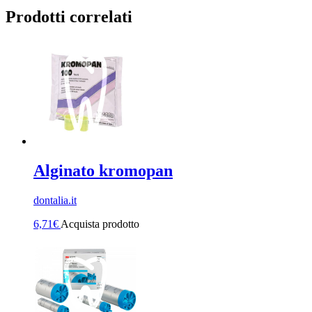
Prodotti correlati
Alginato kromopan
dontalia.it
6,71
€
Acquista prodotto