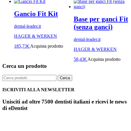
Gancio Fit Kit
Base per ganci Fit
(senza ganci)
dental-leader.it
HAGER & WERKEN
dental-leader.it
185,73
€
Acquista prodotto
HAGER & WERKEN
58,43
€
Acquista prodotto
Cerca un prodotto
Cerca:
Cerca
ISCRIVITI ALLA NEWSLETTER
Unisciti ad oltre 7500 dentisti italiani e ricevi le news
di eDentist