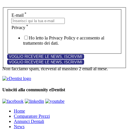
*
E-mail
*
Privacy
Ho letto la Privacy Policy e acconsento al
trattamento dei dati.
Non facciamo spam, riceverai al massimo 2 email al mese.
Unisciti alla community eDentist
Home
Comparatore Prezzi
Annunci Dentali
News