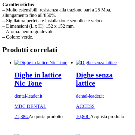
Caratteristiche:
– Molto estensibili: resistenza alla trazione pari a 25 Mpa,
allungamento fino all’850%.
– Sigillatura perfetta e installazione semplice e veloce.
– Dimensioni (L x H): 152 x 152 mm.
– Aroma: neutro gradevole.
– Colore: verde.
Prodotti correlati
Dighe in lattice
Dighe senza
Nic Tone
lattice
dental-leader.it
dental-leader.it
MDC DENTAL
ACCESS
21,38
€
Acquista prodotto
10,80
€
Acquista prodotto