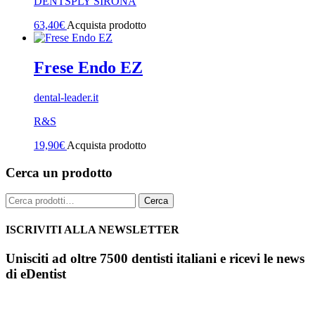
DENTSPLY SIRONA
63,40
€
Acquista prodotto
Frese Endo EZ
dental-leader.it
R&S
19,90
€
Acquista prodotto
Cerca un prodotto
Cerca:
Cerca
ISCRIVITI ALLA NEWSLETTER
Unisciti ad oltre 7500 dentisti italiani e ricevi le news
di eDentist