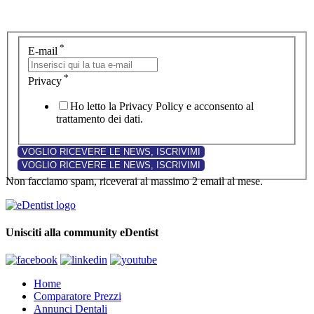
*
E-mail
*
Privacy
Ho letto la Privacy Policy e acconsento al
trattamento dei dati.
Non facciamo spam, riceverai al massimo 2 email al mese.
Unisciti alla community eDentist
Home
Comparatore Prezzi
Annunci Dentali