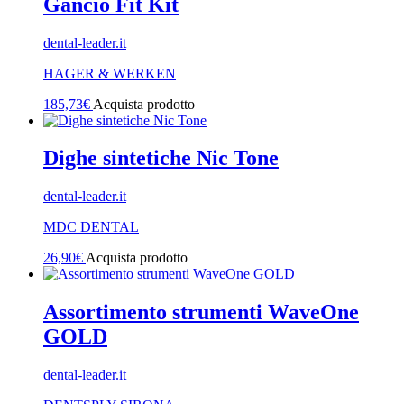
Gancio Fit Kit
dental-leader.it
HAGER & WERKEN
185,73
€
Acquista prodotto
Dighe sintetiche Nic Tone
dental-leader.it
MDC DENTAL
26,90
€
Acquista prodotto
Assortimento strumenti WaveOne
GOLD
dental-leader.it