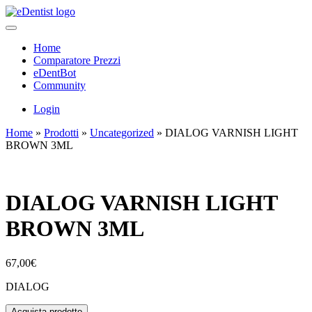
Home
Comparatore Prezzi
eDentBot
Community
Login
Home
»
Prodotti
»
Uncategorized
»
DIALOG VARNISH LIGHT
BROWN 3ML
DIALOG VARNISH LIGHT
BROWN 3ML
67,00
€
DIALOG
Acquista prodotto