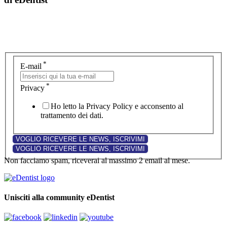
*
E-mail
*
Privacy
Ho letto la Privacy Policy e acconsento al
trattamento dei dati.
Non facciamo spam, riceverai al massimo 2 email al mese.
Unisciti alla community eDentist