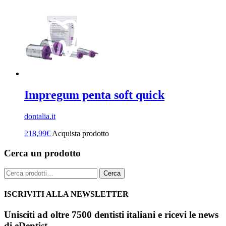
Impregum penta soft quick
dontalia.it
218,99
€
Acquista prodotto
Cerca un prodotto
Cerca:
Cerca
ISCRIVITI ALLA NEWSLETTER
Unisciti ad oltre 7500 dentisti italiani e ricevi le news
di eDentist