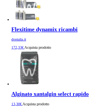
Flexitime dynamix ricambi
dontalia.it
172,33
€
Acquista prodotto
Alginato xantalgin select rapido
13,30
€
Acquista prodotto