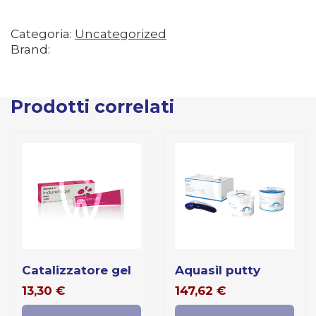
Categoria:
Uncategorized
Brand:
Prodotti correlati
catalizzatore gel
aquasil putty
13,30
€
147,62
€