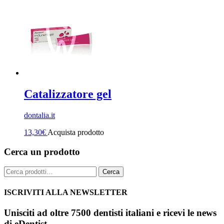
Catalizzatore gel
dontalia.it
13,30
€
Acquista prodotto
Cerca un prodotto
Cerca:
Cerca
ISCRIVITI ALLA NEWSLETTER
Unisciti ad oltre 7500 dentisti italiani e ricevi le news
di eDentist