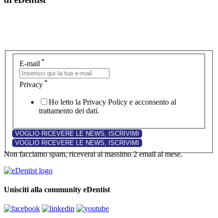
*
E-mail
*
Privacy
Ho letto la Privacy Policy e acconsento al
trattamento dei dati.
Non facciamo spam, riceverai al massimo 2 email al mese.
Unisciti alla community eDentist