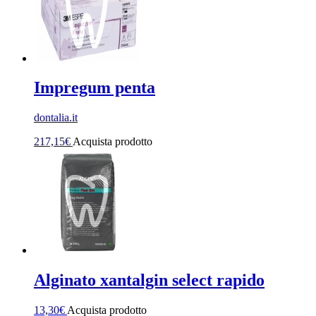
Impregum penta
dontalia.it
217,15
€
Acquista prodotto
Alginato xantalgin select rapido
13,30
€
Acquista prodotto