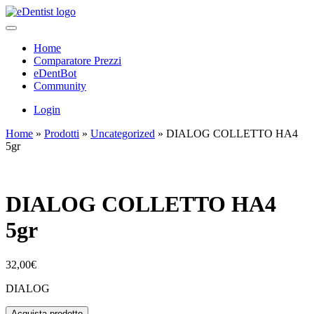
Home
Comparatore Prezzi
eDentBot
Community
Login
Home
»
Prodotti
»
Uncategorized
»
DIALOG COLLETTO HA4
5gr
DIALOG COLLETTO HA4
5gr
32,00
€
DIALOG
Acquista prodotto