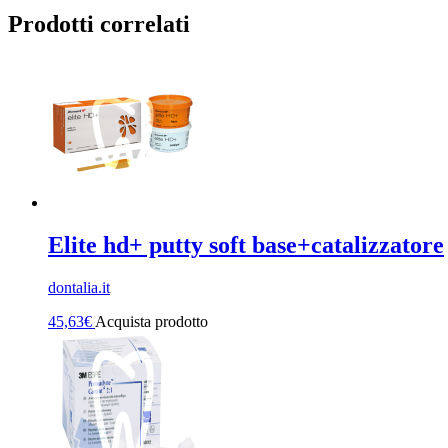
Prodotti correlati
Elite hd+ putty soft base+catalizzatore
dontalia.it
45,63
€
Acquista prodotto