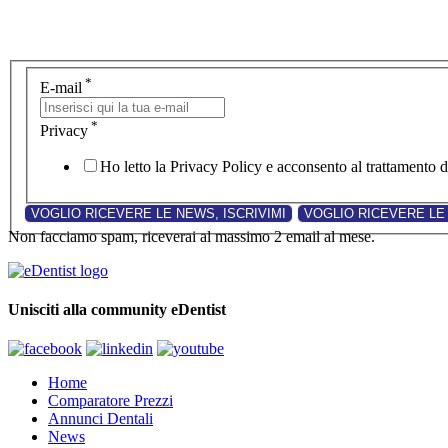
*
E-mail
*
Privacy
Ho letto la Privacy Policy e acconsento al trattamento de
Non facciamo spam, riceverai al massimo 2 email al mese.
Unisciti alla community eDentist
Home
Comparatore Prezzi
Annunci Dentali
News