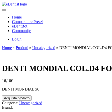
Home
Comparatore Prezzi
eDentBot
Community
Login
Home
»
Prodotti
»
Uncategorized
»
DENTI MONDIAL COL.D4 FO
DENTI MONDIAL COL.D4 FO
16,10
€
DENTI MONDIAL x6
Acquista prodotto
Categoria:
Uncategorized
Brand: