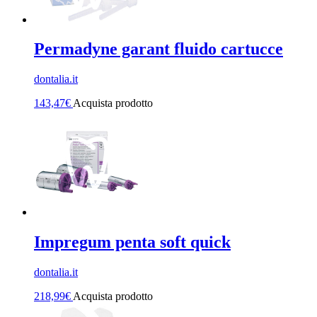
Permadyne garant fluido cartucce
dontalia.it
143,47
€
Acquista prodotto
Impregum penta soft quick
dontalia.it
218,99
€
Acquista prodotto