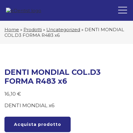
Home
»
Prodotti
»
Uncategorized
»
DENTI MONDIAL
COL.D3 FORMA R483 x6
DENTI MONDIAL COL.D3
FORMA R483 x6
16,10
€
DENTI MONDIAL x6
Acquista prodotto