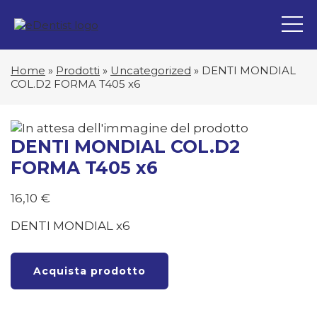
Home
»
Prodotti
»
Uncategorized
»
DENTI MONDIAL
COL.D2 FORMA T405 x6
DENTI MONDIAL COL.D2
FORMA T405 x6
16,10
€
DENTI MONDIAL x6
Acquista prodotto