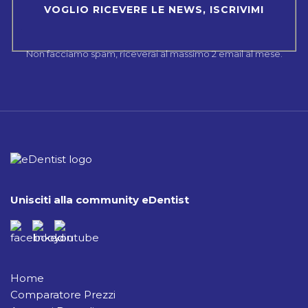
Non facciamo spam, riceverai al massimo 2 email al mese.
Unisciti alla community eDentist
Home
Comparatore Prezzi