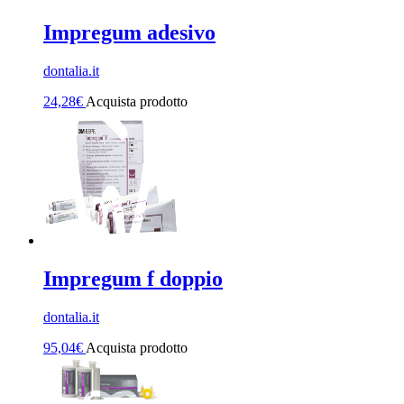
Impregum adesivo
dontalia.it
24,28
€
Acquista prodotto
Impregum f doppio
dontalia.it
95,04
€
Acquista prodotto