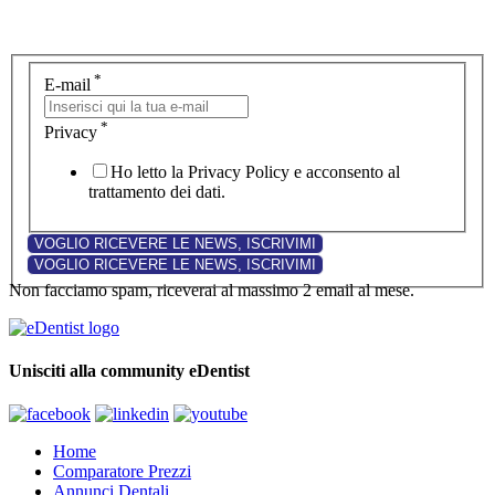
*
E-mail
*
Privacy
Ho letto la Privacy Policy e acconsento al
trattamento dei dati.
Non facciamo spam, riceverai al massimo 2 email al mese.
Unisciti alla community eDentist
Home
Comparatore Prezzi
Annunci Dentali