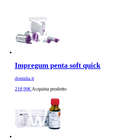
Impregum penta soft quick
dontalia.it
218,99
€
Acquista prodotto