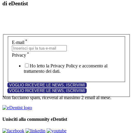
di eDentist
*
E-mail
*
Privacy
Ho letto la Privacy Policy e acconsento al
trattamento dei dati.
Non facciamo spam, riceverai al massimo 2 email al mese.
Unisciti alla community eDentist