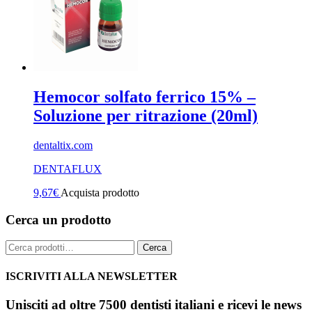
Hemocor solfato ferrico 15% –
Soluzione per ritrazione (20ml)
dentaltix.com
DENTAFLUX
9,67
€
Acquista prodotto
Cerca un prodotto
Cerca:
Cerca
ISCRIVITI ALLA NEWSLETTER
Unisciti ad oltre 7500 dentisti italiani e ricevi le news