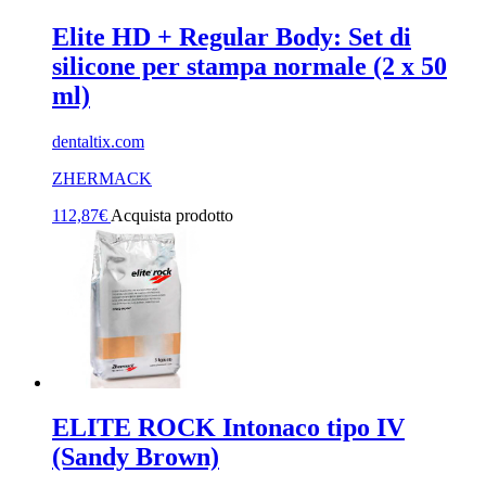
Elite HD + Regular Body: Set di
silicone per stampa normale (2 x 50
ml)
dentaltix.com
ZHERMACK
112,87
€
Acquista prodotto
ELITE ROCK Intonaco tipo IV
(Sandy Brown)