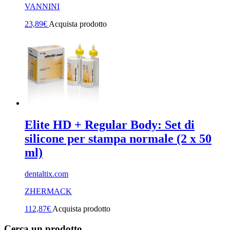
VANNINI
23,89
€
Acquista prodotto
Elite HD + Regular Body: Set di
silicone per stampa normale (2 x 50
ml)
dentaltix.com
ZHERMACK
112,87
€
Acquista prodotto
Cerca un prodotto