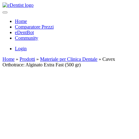
Home
Comparatore Prezzi
eDentBot
Community
Login
Home
»
Prodotti
»
Materiale per Clinica Dentale
»
Cavex
Orthotrace: Alginato Extra Fast (500 gr)