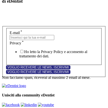
di eDentist
*
E-mail
*
Privacy
Ho letto la Privacy Policy e acconsento al
trattamento dei dati.
Non facciamo spam, riceverai al massimo 2 email al mese.
Unisciti alla community eDentist