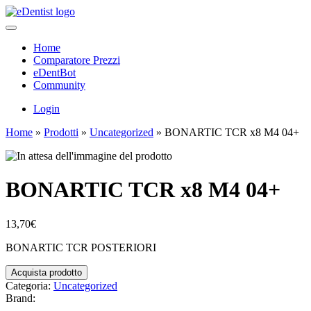
Home
Comparatore Prezzi
eDentBot
Community
Login
Home
»
Prodotti
»
Uncategorized
»
BONARTIC TCR x8 M4 04+
BONARTIC TCR x8 M4 04+
13,70
€
BONARTIC TCR POSTERIORI
Acquista prodotto
Categoria:
Uncategorized
Brand: