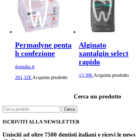
Permadyne penta
Alginato
h confezione
xantalgin select
rapido
dontalia.it
13,30
€
Acquista prodotto
261,32
€
Acquista prodotto
Cerca un prodotto
Cerca:
Cerca
ISCRIVITI ALLA NEWSLETTER
Unisciti ad oltre 7500 dentisti italiani e ricevi le news