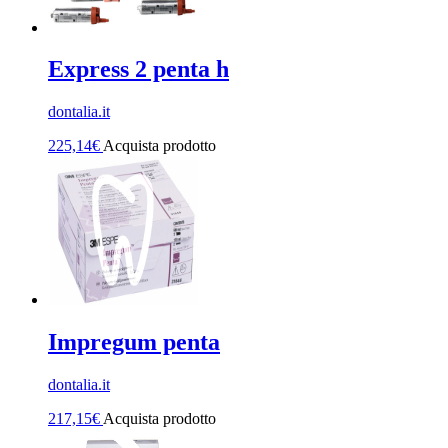
Express 2 penta h
dontalia.it
225,14
€
Acquista prodotto
Impregum penta
dontalia.it
217,15
€
Acquista prodotto