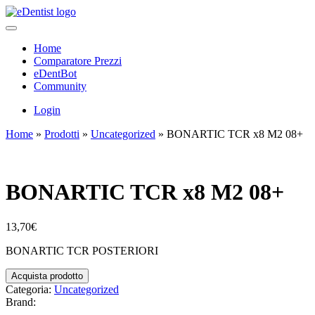
Home
Comparatore Prezzi
eDentBot
Community
Login
Home
»
Prodotti
»
Uncategorized
»
BONARTIC TCR x8 M2 08+
BONARTIC TCR x8 M2 08+
13,70
€
BONARTIC TCR POSTERIORI
Acquista prodotto
Categoria:
Uncategorized
Brand: