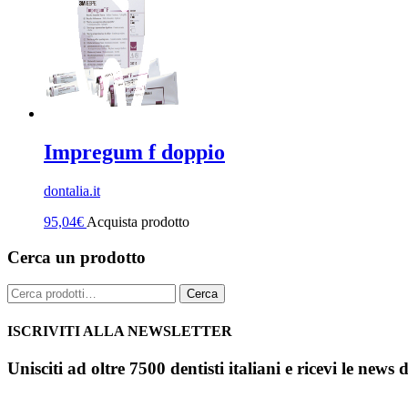
Impregum f doppio
dontalia.it
95,04
€
Acquista prodotto
Cerca un prodotto
Cerca:
Cerca
ISCRIVITI ALLA NEWSLETTER
Unisciti ad oltre 7500 dentisti italiani e ricevi le news 