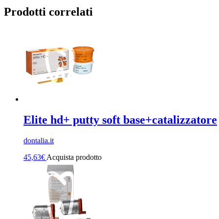
Prodotti correlati
Elite hd+ putty soft base+catalizzatore
dontalia.it
45,63
€
Acquista prodotto