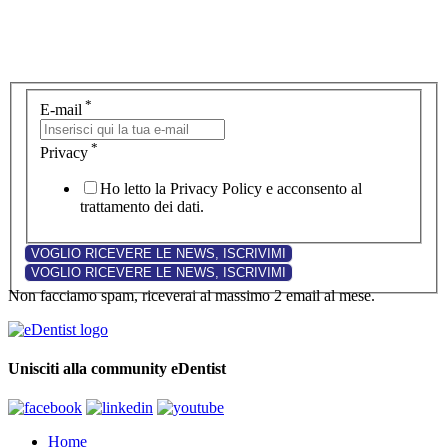
*
E-mail
*
Privacy
Ho letto la Privacy Policy e acconsento al
trattamento dei dati.
Non facciamo spam, riceverai al massimo 2 email al mese.
Unisciti alla community eDentist
Home