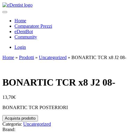
Home
Comparatore Prezzi
eDentBot
Community
Login
Home
»
Prodotti
»
Uncategorized
»
BONARTIC TCR x8 J2 08-
BONARTIC TCR x8 J2 08-
13,70
€
BONARTIC TCR POSTERIORI
Acquista prodotto
Categoria:
Uncategorized
Brand: