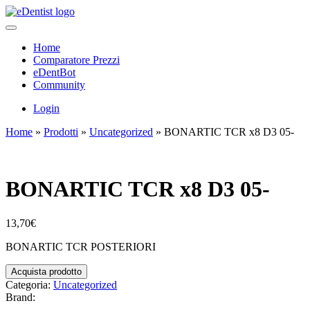
Home
Comparatore Prezzi
eDentBot
Community
Login
Home
»
Prodotti
»
Uncategorized
»
BONARTIC TCR x8 D3 05-
BONARTIC TCR x8 D3 05-
13,70
€
BONARTIC TCR POSTERIORI
Acquista prodotto
Categoria:
Uncategorized
Brand: