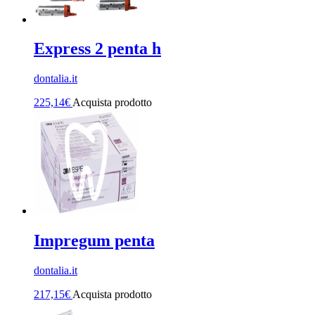
Express 2 penta h
dontalia.it
225,14
€
Acquista prodotto
Impregum penta
dontalia.it
217,15
€
Acquista prodotto