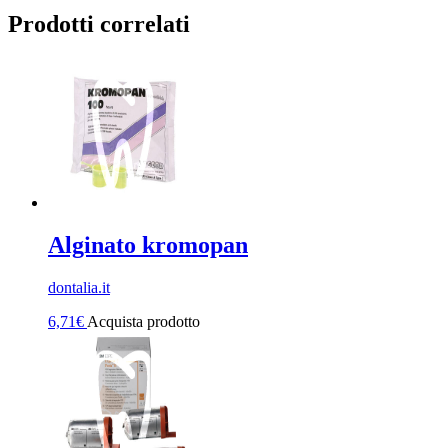
Prodotti correlati
Alginato kromopan
dontalia.it
6,71
€
Acquista prodotto