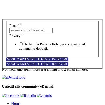
*
E-mail
*
Privacy
Ho letto la Privacy Policy e acconsento al
trattamento dei dati.
Non facciamo spam, riceverai al massimo 2 email al mese.
Unisciti alla community eDentist
Home