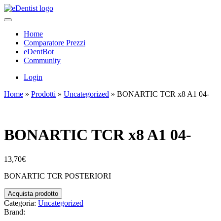
Home
Comparatore Prezzi
eDentBot
Community
Login
Home
»
Prodotti
»
Uncategorized
»
BONARTIC TCR x8 A1 04-
BONARTIC TCR x8 A1 04-
13,70
€
BONARTIC TCR POSTERIORI
Acquista prodotto
Categoria:
Uncategorized
Brand: