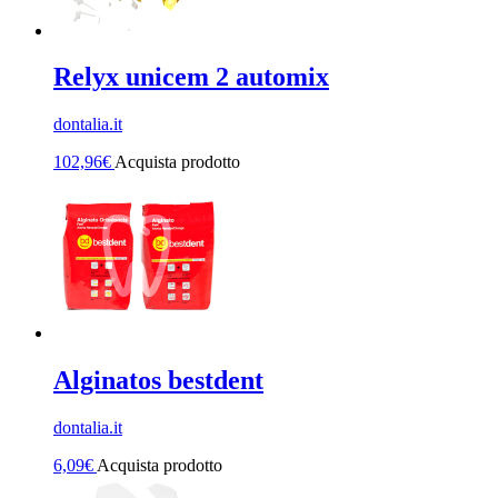
Relyx unicem 2 automix
dontalia.it
102,96
€
Acquista prodotto
Alginatos bestdent
dontalia.it
6,09
€
Acquista prodotto