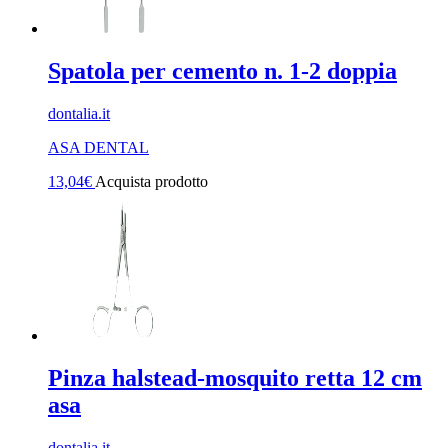
Spatola per cemento n. 1-2 doppia
dontalia.it
ASA DENTAL
13,04
€
Acquista prodotto
Pinza halstead-mosquito retta 12 cm
asa
dontalia.it