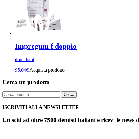
Impregum f doppio
dontalia.it
95,04
€
Acquista prodotto
Cerca un prodotto
Cerca:
Cerca
ISCRIVITI ALLA NEWSLETTER
Unisciti ad oltre 7500 dentisti italiani e ricevi le news 