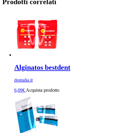
Prodotti correlati
Alginatos bestdent
dontalia.it
6,09
€
Acquista prodotto