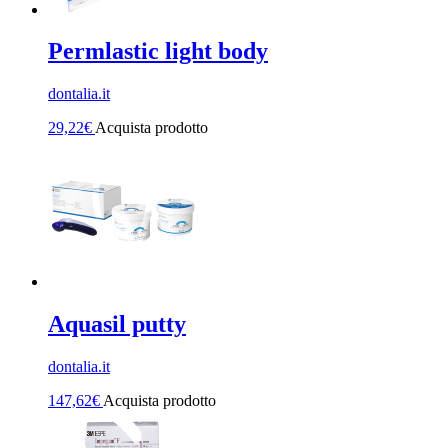
Permlastic light body
dontalia.it
29,22
€
Acquista prodotto
Aquasil putty
dontalia.it
147,62
€
Acquista prodotto