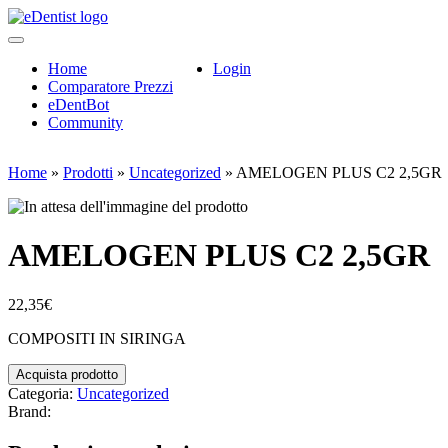
Home
Login
Comparatore Prezzi
eDentBot
Community
Home
»
Prodotti
»
Uncategorized
»
AMELOGEN PLUS C2 2,5GR
AMELOGEN PLUS C2 2,5GR
22,35
€
COMPOSITI IN SIRINGA
Acquista prodotto
Categoria:
Uncategorized
Brand: