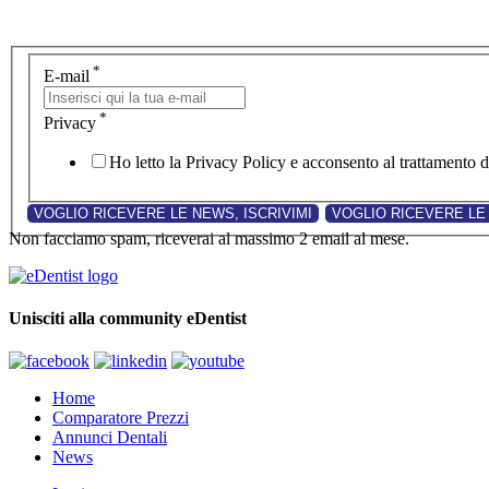
*
E-mail
*
Privacy
Ho letto la Privacy Policy e acconsento al trattamento de
Non facciamo spam, riceverai al massimo 2 email al mese.
Unisciti alla community eDentist
Home
Comparatore Prezzi
Annunci Dentali
News