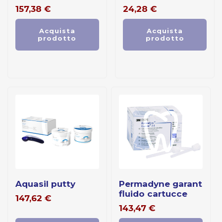
157,38
€
24,28
€
Acquista
Acquista
prodotto
prodotto
aquasil putty
permadyne garant
fluido cartucce
147,62
€
143,47
€