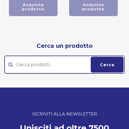
Acquista
Acquista
prodotto
prodotto
Cerca un prodotto
Cerca:
Cerca
ISCRIVITI ALLA NEWSLETTER
Unisciti ad oltre 7500