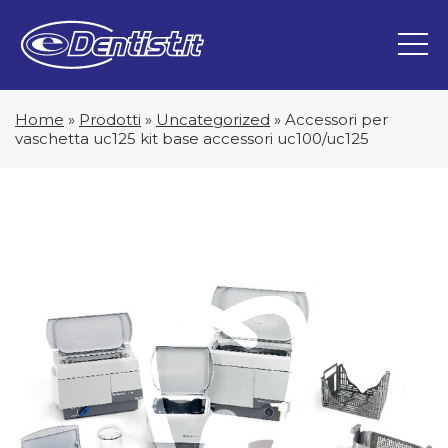
Home
»
Prodotti
»
Uncategorized
»
Accessori per
vaschetta uc125 kit base accessori uc100/uc125