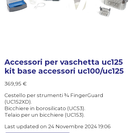
Accessori per vaschetta uc125
kit base accessori uc100/uc125
369,95
€
Cestello per strumenti ¾ FingerGuard
(UC152XD).
Bicchiere in borosilicato (UC53).
Telaio per un bicchiere (UC153).
Last updated on 24 Novembre 2024 19:06