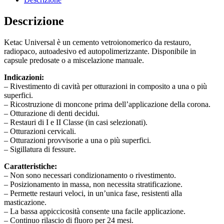
Descrizione
Ketac Universal è un cemento vetroionomerico da restauro,
radiopaco, autoadesivo ed autopolimerizzante. Disponibile in
capsule predosate o a miscelazione manuale.
Indicazioni:
– Rivestimento di cavità per otturazioni in composito a una o più
superfici.
– Ricostruzione di moncone prima dell’applicazione della corona.
– Otturazione di denti decidui.
– Restauri di I e II Classe (in casi selezionati).
– Otturazioni cervicali.
– Otturazioni provvisorie a una o più superfici.
– Sigillatura di fessure.
Caratteristiche:
– Non sono necessari condizionamento o rivestimento.
– Posizionamento in massa, non necessita stratificazione.
– Permette restauri veloci, in un’unica fase, resistenti alla
masticazione.
– La bassa appiccicosità consente una facile applicazione.
– Continuo rilascio di fluoro per 24 mesi.