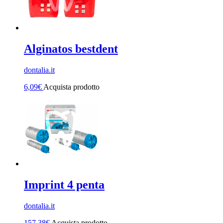
Alginatos bestdent
dontalia.it
6,09
€
Acquista prodotto
Imprint 4 penta
dontalia.it
157,38
€
Acquista prodotto