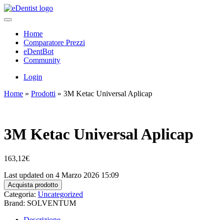
Home
Comparatore Prezzi
eDentBot
Community
Login
Home
»
Prodotti
»
3M Ketac Universal Aplicap
3M Ketac Universal Aplicap
163,12
€
Last updated on 4 Marzo 2026 15:09
Acquista prodotto
Categoria:
Uncategorized
Brand: SOLVENTUM
Descrizione