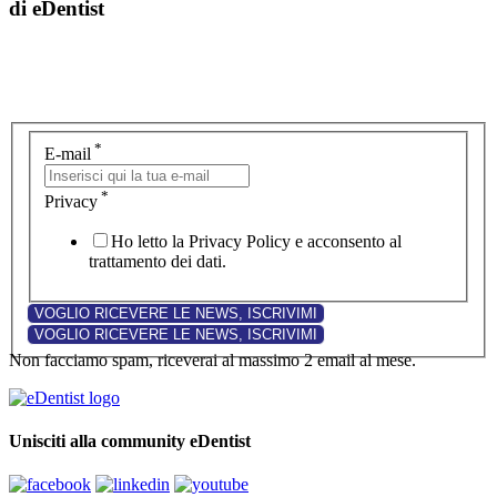
di eDentist
*
E-mail
*
Privacy
Ho letto la Privacy Policy e acconsento al
trattamento dei dati.
Non facciamo spam, riceverai al massimo 2 email al mese.
Unisciti alla community eDentist