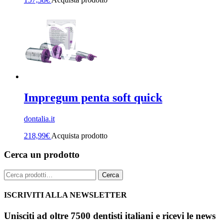
Impregum penta soft quick
dontalia.it
218,99
€
Acquista prodotto
Cerca un prodotto
Cerca:
Cerca
ISCRIVITI ALLA NEWSLETTER
Unisciti ad oltre 7500 dentisti italiani e ricevi le news