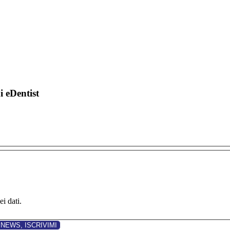
di eDentist
i dati.