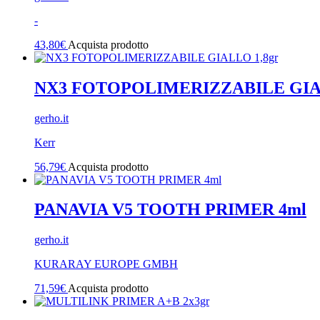
-
43,80
€
Acquista prodotto
NX3 FOTOPOLIMERIZZABILE GIAL
gerho.it
Kerr
56,79
€
Acquista prodotto
PANAVIA V5 TOOTH PRIMER 4ml
gerho.it
KURARAY EUROPE GMBH
71,59
€
Acquista prodotto