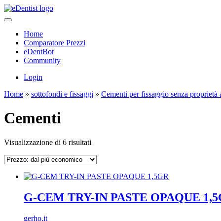
Home
Comparatore Prezzi
eDentBot
Community
Login
Home
»
sottofondi e fissaggi
»
Cementi per fissaggio senza proprietà
Cementi
Prezzo:
Visualizzazione di 6 risultati
dal
più
economico
G-CEM TRY-IN PASTE OPAQUE 1,
gerho.it