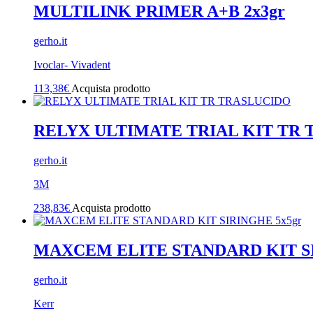
MULTILINK PRIMER A+B 2x3gr
gerho.it
Ivoclar- Vivadent
113,38
€
Acquista prodotto
RELYX ULTIMATE TRIAL KIT TR
gerho.it
3M
238,83
€
Acquista prodotto
MAXCEM ELITE STANDARD KIT SI
gerho.it
Kerr