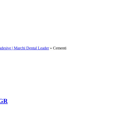
 adesive | Marchi Dental Leader
»
Cementi
5GR