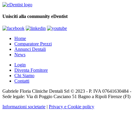
Unisciti alla community eDentist
Home
Comparatore Prezzi
Annunci Dentali
News
Login
Diventa Fornitore
Chi Siamo
Contatti
Gabriele Floria Cliniche Dentali Srl © 2023 - P. IVA 07641630484 -
Sede legale: Via di Poggio Casciano 51 Bagno a Ripoli Firenze (FI)
Informazioni societarie
|
Privacy e Cookie policy