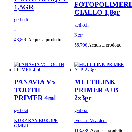
FOTOPOLIMERI
1,5GR
GIALLO 1,8gr
gerho.it
gerho.it
-
Kerr
43,80
€
Acquista prodotto
56,79
€
Acquista prodotto
PANAVIA V5
MULTILINK
TOOTH
PRIMER A+B
PRIMER 4ml
2x3gr
gerho.it
gerho.it
KURARAY EUROPE
Ivoclar- Vivadent
GMBH
113,38
€
Acquista prodotto