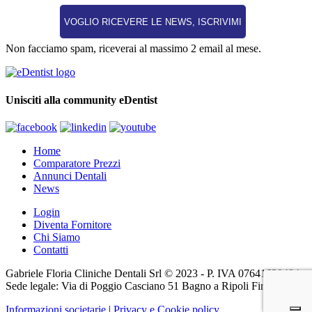
Non facciamo spam, riceverai al massimo 2 email al mese.
Unisciti alla community eDentist
Home
Comparatore Prezzi
Annunci Dentali
News
Login
Diventa Fornitore
Chi Siamo
Contatti
Gabriele Floria Cliniche Dentali Srl © 2023 - P. IVA 07641630484 -
Sede legale: Via di Poggio Casciano 51 Bagno a Ripoli Firenze (FI)
Informazioni societarie
|
Privacy e Cookie policy