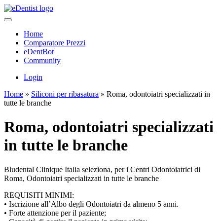
Home
Comparatore Prezzi
eDentBot
Community
Login
Home
»
Siliconi per ribasatura
»
Roma, odontoiatri specializzati in
tutte le branche
Roma, odontoiatri specializzati
in tutte le branche
Bludental Clinique Italia seleziona, per i Centri Odontoiatrici di
Roma, Odontoiatri specializzati in tutte le branche
REQUISITI MINIMI:
• Iscrizione all’Albo degli Odontoiatri da almeno 5 anni.
• Forte attenzione per il paziente;