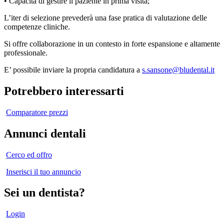
• Capacità di gestire il paziente in prima visita;
L’iter di selezione prevederà una fase pratica di valutazione delle
competenze cliniche.
Si offre collaborazione in un contesto in forte espansione e altamente
professionale.
E’ possibile inviare la propria candidatura a
s.sansone@bludental.it
Potrebbero interessarti
Comparatore prezzi
Annunci dentali
Cerco ed offro
Inserisci il tuo annuncio
Sei un dentista?
Login