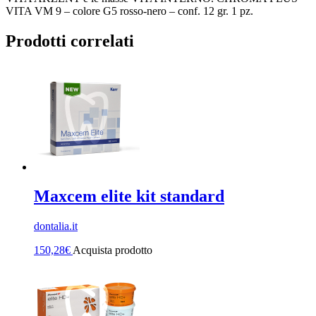
VITA VM 9 – colore G5 rosso-nero – conf. 12 gr. 1 pz.
Prodotti correlati
Maxcem elite kit standard
dontalia.it
150,28
€
Acquista prodotto