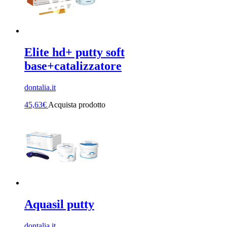
Elite hd+ putty soft
base+catalizzatore
dontalia.it
45,63
€
Acquista prodotto
Aquasil putty
dontalia.it