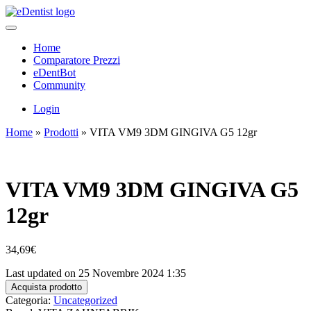
Home
Comparatore Prezzi
eDentBot
Community
Login
Home
»
Prodotti
»
VITA VM9 3DM GINGIVA G5 12gr
VITA VM9 3DM GINGIVA G5
12gr
34,69
€
Last updated on 25 Novembre 2024 1:35
Acquista prodotto
Categoria:
Uncategorized