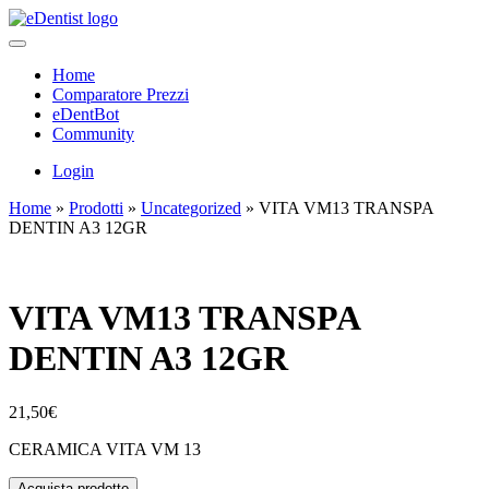
Home
Comparatore Prezzi
eDentBot
Community
Login
Home
»
Prodotti
»
Uncategorized
»
VITA VM13 TRANSPA
DENTIN A3 12GR
VITA VM13 TRANSPA
DENTIN A3 12GR
21,50
€
CERAMICA VITA VM 13
Acquista prodotto