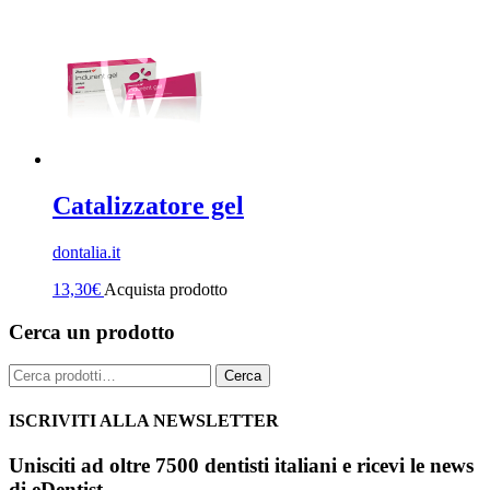
Catalizzatore gel
dontalia.it
13,30
€
Acquista prodotto
Cerca un prodotto
Cerca:
Cerca
ISCRIVITI ALLA NEWSLETTER
Unisciti ad oltre 7500 dentisti italiani e ricevi le news
di eDentist