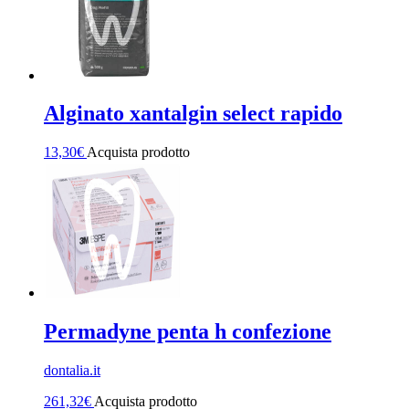
Alginato xantalgin select rapido
13,30
€
Acquista prodotto
Permadyne penta h confezione
dontalia.it
261,32
€
Acquista prodotto