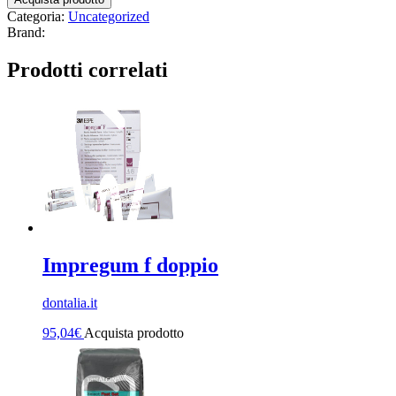
Categoria:
Uncategorized
Brand:
Prodotti correlati
Impregum f doppio
dontalia.it
95,04
€
Acquista prodotto