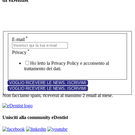
*
E-mail
*
Privacy
Ho letto la Privacy Policy e acconsento al
trattamento dei dati.
Non facciamo spam, riceverai al massimo 2 email al mese.
Unisciti alla community eDentist