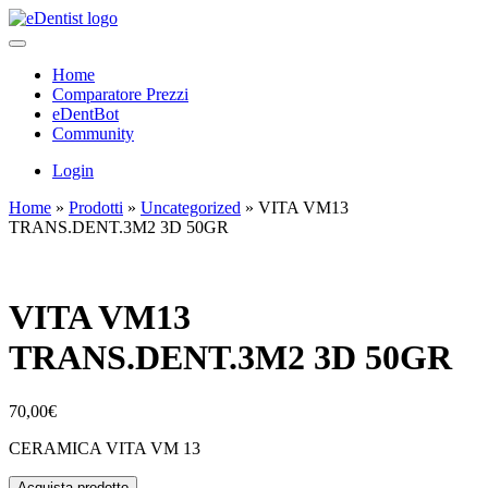
Home
Comparatore Prezzi
eDentBot
Community
Login
Home
»
Prodotti
»
Uncategorized
»
VITA VM13
TRANS.DENT.3M2 3D 50GR
VITA VM13
TRANS.DENT.3M2 3D 50GR
70,00
€
CERAMICA VITA VM 13
Acquista prodotto