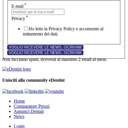
*
E-mail
*
Privacy
Ho letto la Privacy Policy e acconsento al
trattamento dei dati.
Non facciamo spam, riceverai al massimo 2 email al mese.
Unisciti alla community eDentist
Home
Comparatore Prezzi
Annunci Dentali
News
Login