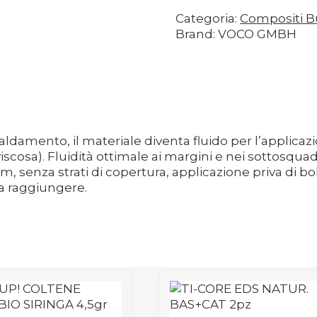
Categoria:
Compositi Bu
Brand: VOCO GMBH
caldamento, il materiale diventa fluido per l’applicaz
a). Fluidità ottimale ai margini e nei sottosquadri 
senza strati di copertura, applicazione priva di boll
 da raggiungere.