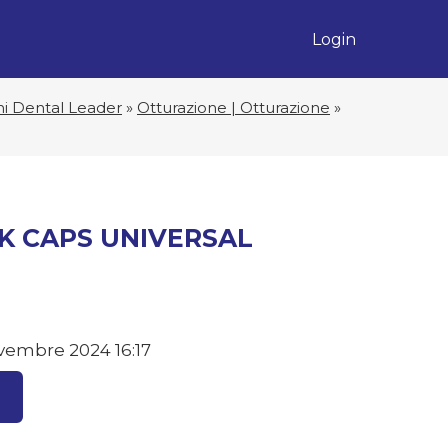
Login
hi Dental Leader
»
Otturazione | Otturazione
»
K CAPS UNIVERSAL
vembre 2024 16:17