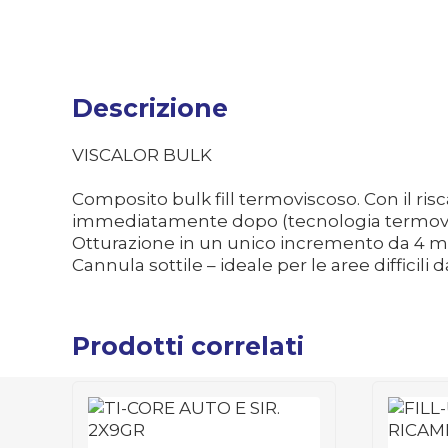
Descrizione
VISCALOR BULK
Composito bulk fill termoviscoso. Con il ris
immediatamente dopo (tecnologia termoviscos
Otturazione in un unico incremento da 4 mm, 
Cannula sottile – ideale per le aree difficili
Prodotti correlati