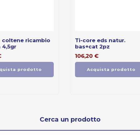
ti-core eds natur.
a 4,5gr
bas+cat 2pz
€
106,20
€
quista prodotto
Acquista prodotto
Cerca un prodotto