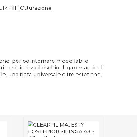
lk Fill | Otturazione
ione, per poi ritornare modellabile
– minimizza il rischio di gap marginali.
e, una tinta universale e tre estetiche,