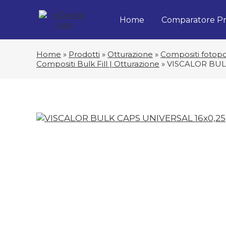
Home
Comparatore Pr
Home
»
Prodotti
»
Otturazione
»
Compositi fotopol
Compositi Bulk Fill | Otturazione
»
VISCALOR BUL