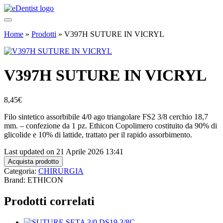
Home
»
Prodotti
»
V397H SUTURE IN VICRYL
V397H SUTURE IN VICRYL
8,45
€
Filo sintetico assorbibile 4/0 ago triangolare FS2 3/8 cerchio 18,7
mm. – confezione da 1 pz. Ethicon Copolimero costituito da 90% di
glicolide e 10% di lattide, trattato per il rapido assorbimento.
Last updated on 21 Aprile 2026 13:41
Acquista prodotto
Categoria:
CHIRURGIA
Brand: ETHICON
Prodotti correlati