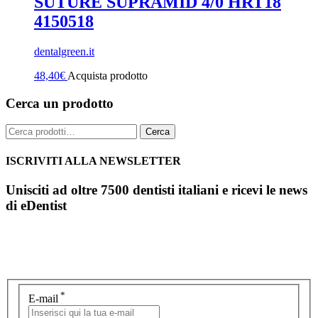
SUTURE SUPRAMID 4/0 HRT18
4150518
dentalgreen.it
48,40
€
Acquista prodotto
Cerca un prodotto
Cerca:
Cerca
ISCRIVITI ALLA NEWSLETTER
Unisciti ad oltre 7500 dentisti italiani e ricevi le news
di eDentist
*
E-mail