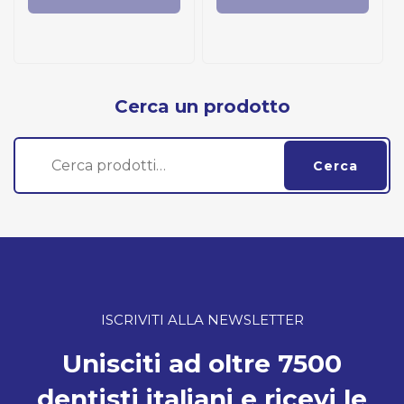
Cerca un prodotto
Cerca:
Cerca
ISCRIVITI ALLA NEWSLETTER
Unisciti ad oltre 7500
dentisti italiani e ricevi le