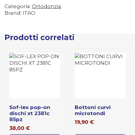
Categoria:
Ortodonzia
Brand: ITAO
Prodotti correlati
sof-lex pop-on
bottoni curvi
dischi xt 2381c
microtondi
85pz
19,90
€
38,00
€